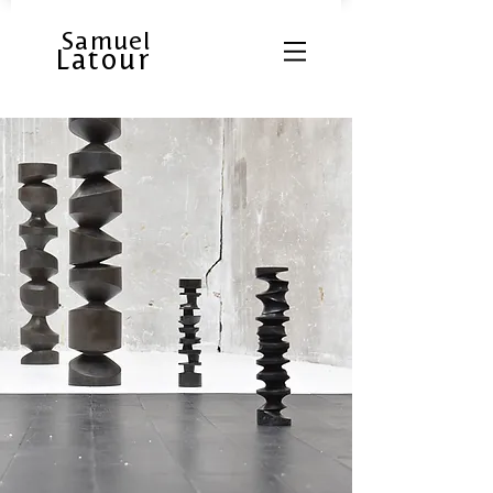
Samuel
Latour