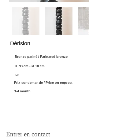
Dérision
Bronze patiné / Patinated bronze
H. 93 cm - Ø 18 cm
5/8
Prix sur demande / Price on request
3-4 month
Entrer en contact