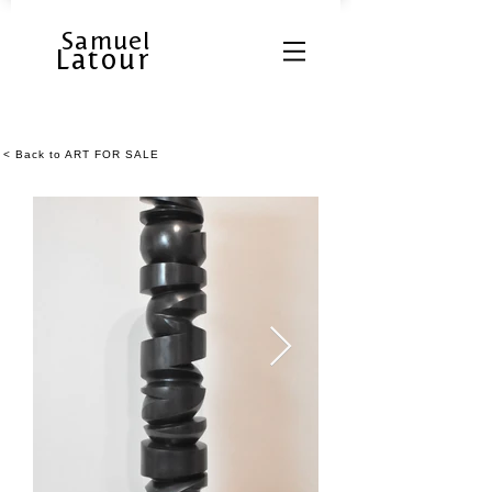
Samuel
Latour
< Back to ART FOR SALE